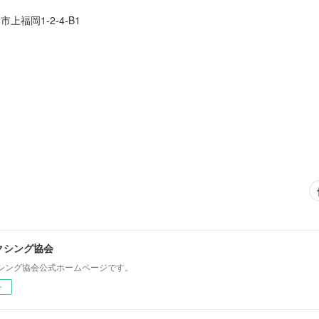
市上福岡1-2-4-B1
クシング協会
シング協会公式ホームページです。
ー