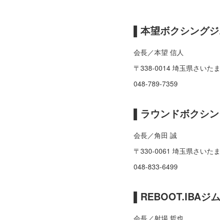
▌本望ボクシングジ
会長／本望 信人
〒338-0014 埼玉県さいた
048-789-7359
▌ラウンドボクシ
会長／角田 誠
〒330-0061 埼玉県さいた
048-833-6499
▌REBOOT.IBAジ
会長／射場 哲也