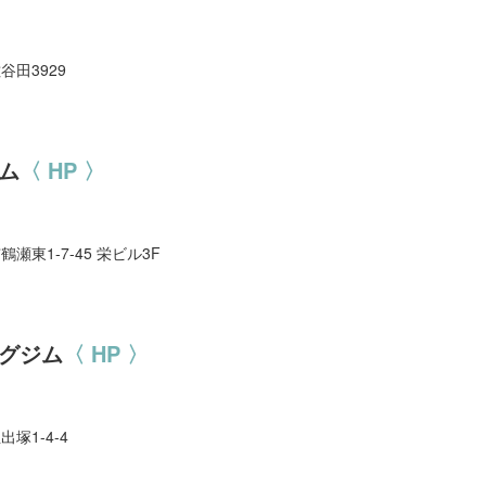
谷田3929
ム
〈 HP 〉
鶴瀬東1-7-45 栄ビル3F
グジム
〈 HP 〉
出塚1-4-4