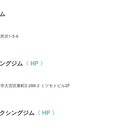
ム
所沢1-5-6
ングジム
〈 HP 〉
ま市大宮区東町2-288-2 ミツモトビル2F
ボクシングジム
〈 HP 〉