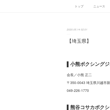
トップ
ニュース
2020.05.14 02:01
【埼玉県】
▌小熊ボクシングジ
会長／小熊 正二
〒350-0043 埼玉県川越市新
049-226-1770
▌熊谷コサカボクシ