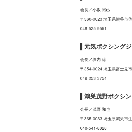
会長／小坂 裕己
〒360-0023 埼玉県熊谷市佐
048-525-9551
▌元気ボクシングジ
会長／堀内 稔
〒354-0024 埼玉県富士見市
049-253-3754
▌鴻巣茂野ボクシン
会長／茂野 和也
〒365-0033 埼玉県鴻巣市生
048-541-8828