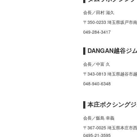
会長／田村 滋久
〒350-0233 埼玉県坂戸市
049-284-3417
▌DANGAN越谷ジ
会長／中富 久
〒343-0813 埼玉県越谷市
048-940-6348
▌本庄ボクシングジ
会長／飯島 幸義
〒367-0025 埼玉県本庄市西
0495-21-3595