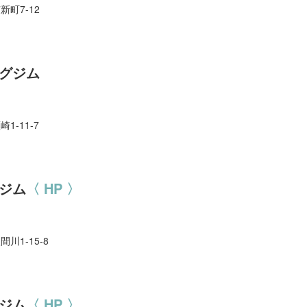
新町7-12
グジム
1-11-7
ジム
〈 HP 〉
間川1-15-8
ジム
〈 HP 〉