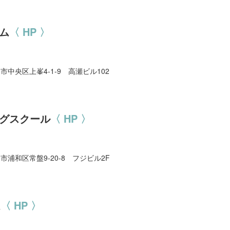
ム
〈 HP 〉
ま市中央区上峯4-1-9 高瀬ビル102
ングスクール
〈 HP 〉
ま市浦和区常盤9-20-8 フジビル2F
ム
〈 HP 〉