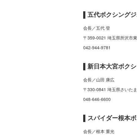
▌五代ボクシングジ
会長／五代 登
〒359-0021 埼玉県所沢市東
042-944-9781
▌新日本大宮ボクシ
会長／山田 康広
〒330-0841 埼玉県さいた
048-646-6600
▌スパイダー根本
会長／根本 重光