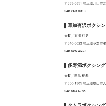
〒333-0851 埼玉県川口市芝
048-269-9013
▌草加有沢ボクシン
会長／有澤 好男
〒340-0022 埼玉県草加市瀬崎
048-925-4669
▌多寿満ボクシング
会長／田島 柾孝
〒350-1305 埼玉県狭山市入
042-953-6785
▌タムラボクシング