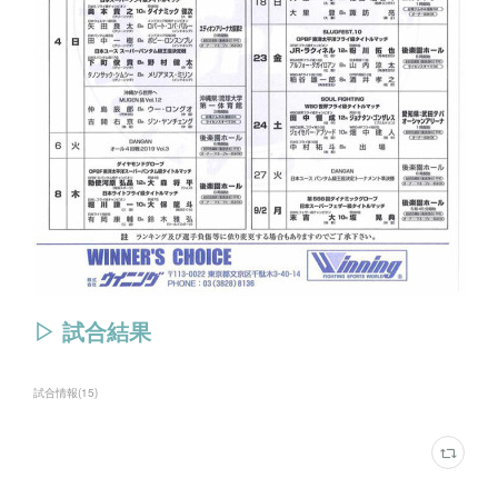
▷ 試合結果
試合情報
(
15
)