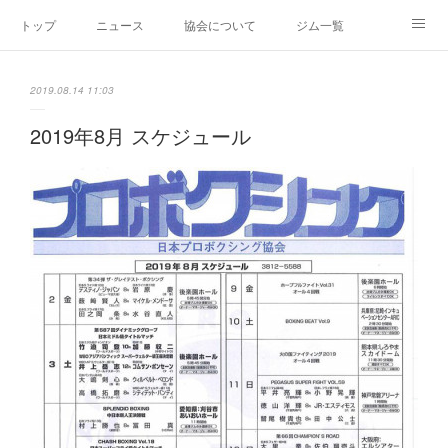
トップ
ニュース
協会について
ジム一覧
新人王戦
新規加盟ジム募集
お問い合わせ
2019.08.14 11:03
グッズ
2019年8月 スケジュール