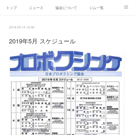
トップ
ニュース
協会について
ジム一覧
新人王戦
新規加盟ジム募集
お問い合わせ
2019.05.14 12:36
グッズ
2019年5月 スケジュール