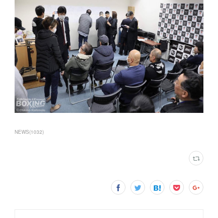
NEWS
(
1032
)