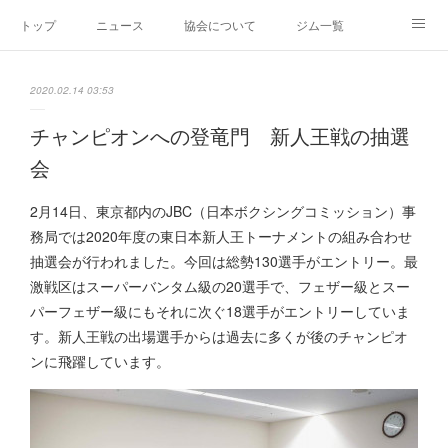
トップ
ニュース
協会について
ジム一覧
新人王戦
新規加盟ジム募集
お問い合わせ
2020.02.14 03:53
グッズ
チャンピオンへの登竜門 新人王戦の抽選
会
2月14日、東京都内のJBC（日本ボクシングコミッション）事
務局では2020年度の東日本新人王トーナメントの組み合わせ
抽選会が行われました。今回は総勢130選手がエントリー。最
激戦区はスーパーバンタム級の20選手で、フェザー級とスー
パーフェザー級にもそれに次ぐ18選手がエントリーしていま
す。新人王戦の出場選手からは過去に多くが後のチャンピオ
ンに飛躍しています。