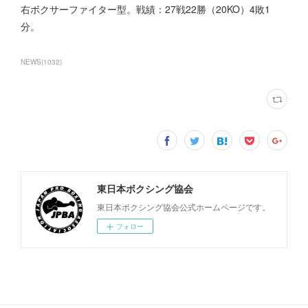
右ボクサーファイター型。戦績：27戦22勝（20KO）4敗1
分。
NEWS
(
1032
)
東日本ボクシング協会
東日本ボクシング協会公式ホームページです。
フォロー