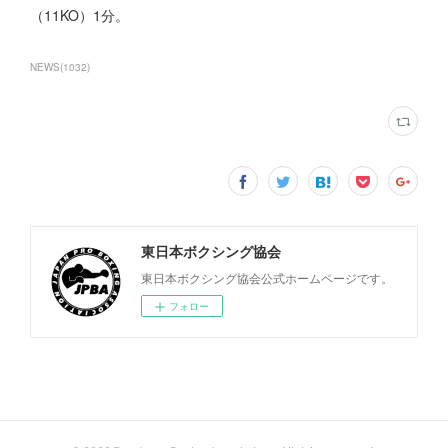
（11KO）1分。
NEWS
(
1032
)
東日本ボクシング協会
東日本ボクシング協会公式ホームページです。
フォロー