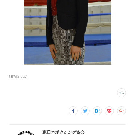
NEWS
(
1032
)
東日本ボクシング協会