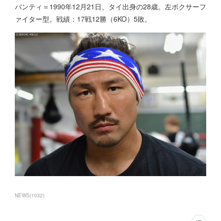
バンティ＝1990年12月21日、タイ出身の28歳。左ボクサーフ
ァイター型。戦績：17戦12勝（6KO）5敗。
NEWS
(
1032
)