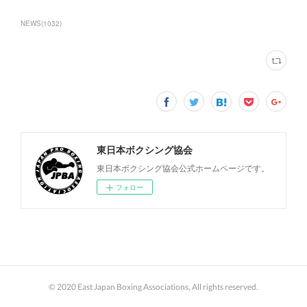
NEWS
(
1032
)
東日本ボクシング協会
東日本ボクシング協会公式ホームページです。
フォロー
© 2020 East Japan Boxing Associations, All rights reserved.