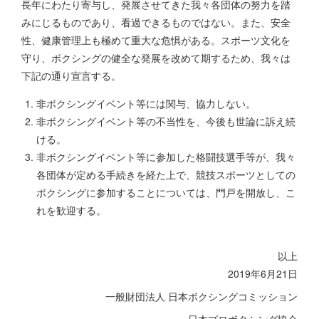
長年にわたり寄与し、発展させてきた我々各団体の努力を踏
みにじるものであり、看過できるものではない。また、安全
性、健康管理上も極めて重大な危惧がある。スポーツ文化を
守り、ボクシングの健全な発展を改めて期するため、我々は
下記の通り宣言する。
非ボクシングイベント等には関与、協力しない。
非ボクシングイベント等の不当性を、今後も世論に訴え続
ける。
非ボクシングイベント等に参加した格闘技選手等が、我々
各団体が定める手続きを経た上で、競技スポーツとしての
ボクシングに参加することについては、門戸を開放し、こ
れを歓迎する。
以上
2019年6月21日
一般財団法人 日本ボクシングコミッション