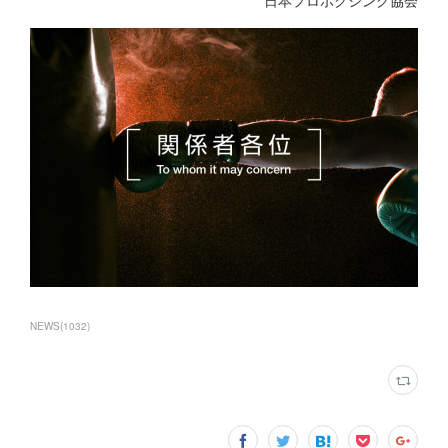
日本プロボクシング協会
NEWS
(
1032
)