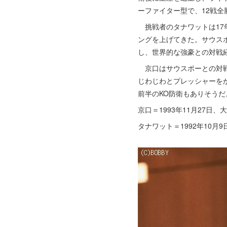
ーファイター型で、12戦全
挑戦者のタナワットは17
ングを上げてきた。サウス
し、世界的な強豪との対戦
京口はサウスポーとの対戦
じわじわとプレッシャーを
前半のKO防衛もありそうだ
京口＝1993年11月27日
タナワット＝1992年10月