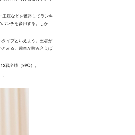
ー王座などを獲得してランキ
のパンチを多用する。しか
いタイプといえよう。王者が
いとみる。歯車が噛み合えば
12戦全勝（9KO）。
）。