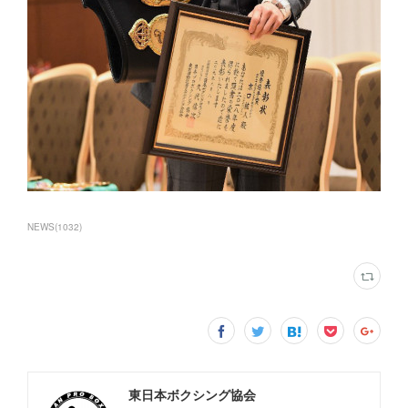
NEWS
(
1032
)
東日本ボクシング協会