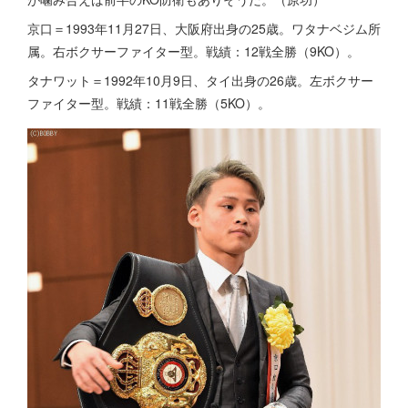
京口＝1993年11月27日、大阪府出身の25歳。ワタナベジム所
属。右ボクサーファイター型。戦績：12戦全勝（9KO）。
タナワット＝1992年10月9日、タイ出身の26歳。左ボクサー
ファイター型。戦績：11戦全勝（5KO）。