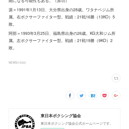
開になる可能性もある。（原功）
源＝1991年1月13日、大分県出身の28歳。ワタナベジム所
属。右ボクサーファイター型。戦績：21戦16勝（13KO）5
敗。
阿部＝1993年3月25日、福島県出身の26歳。KG大和ジム所
属。左ボクサーファイター型。戦績：21戦19勝（9KO）2
敗。
NEWS
(
1032
)
東日本ボクシング協会
東日本ボクシング協会公式ホームページです。