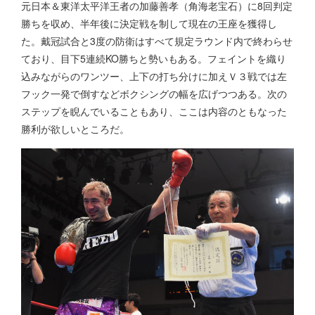
元日本＆東洋太平洋王者の加藤善孝（角海老宝石）に8回判定
勝ちを収め、半年後に決定戦を制して現在の王座を獲得し
た。戴冠試合と3度の防衛はすべて規定ラウンド内で終わらせ
ており、目下5連続KO勝ちと勢いもある。フェイントを織り
込みながらのワンツー、上下の打ち分けに加えＶ３戦では左
フック一発で倒すなどボクシングの幅を広げつつある。次の
ステップを睨んでいることもあり、ここは内容のともなった
勝利が欲しいところだ。