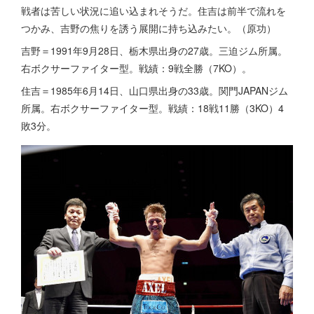
戦者は苦しい状況に追い込まれそうだ。住吉は前半で流れを
つかみ、吉野の焦りを誘う展開に持ち込みたい。（原功）
吉野＝1991年9月28日、栃木県出身の27歳。三迫ジム所属。
右ボクサーファイター型。戦績：9戦全勝（7KO）。
住吉＝1985年6月14日、山口県出身の33歳。関門JAPANジム
所属。右ボクサーファイター型。戦績：18戦11勝（3KO）4
敗3分。