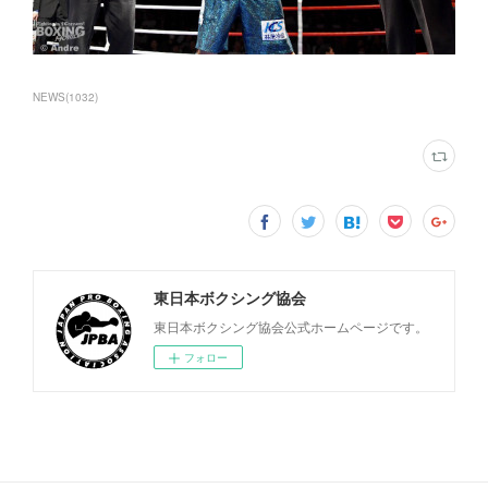
NEWS
(
1032
)
東日本ボクシング協会
東日本ボクシング協会公式ホームページです。
フォロー