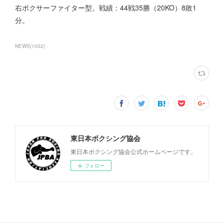
右ボクサーファイター型。戦績：44戦35勝（20KO）8敗1
分。
NEWS
(
1032
)
東日本ボクシング協会
東日本ボクシング協会公式ホームページです。
フォロー