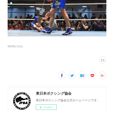
NEWS
(
1032
)
東日本ボクシング協会
東日本ボクシング協会公式ホームページです。
フォロー