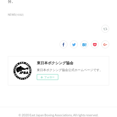
分。
NEWS
(
1032
)
東日本ボクシング協会
東日本ボクシング協会公式ホームページです。
フォロー
© 2020 East Japan Boxing Associations, All rights reserved.