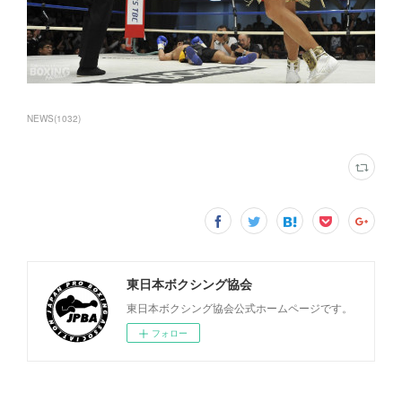
NEWS
(
1032
)
東日本ボクシング協会
東日本ボクシング協会公式ホームページです。
フォロー