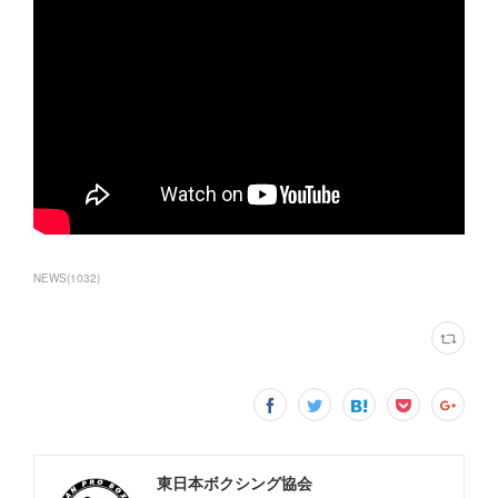
NEWS
(
1032
)
東日本ボクシング協会