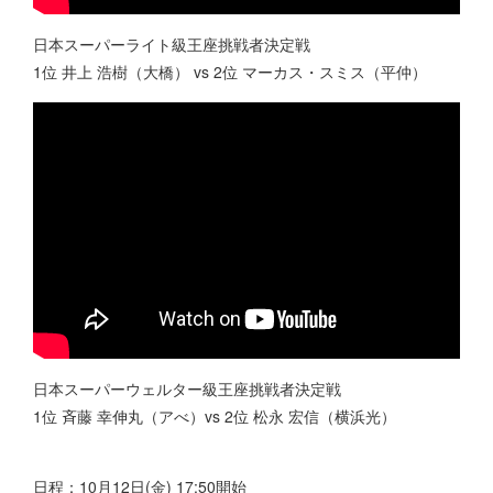
日本スーパーライト級王座挑戦者決定戦
1位 井上 浩樹（大橋） vs 2位 マーカス・スミス（平仲）
日本スーパーウェルター級王座挑戦者決定戦
1位 斉藤 幸伸丸（アべ）vs 2位 松永 宏信（横浜光）
日程：10月12日(金) 17:50開始