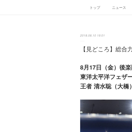
トップ
ニュース
2018.08.10 19:01
【見どころ】総合
8月17日（金）後
東洋太平洋フェザ
王者 清水聡（大橋