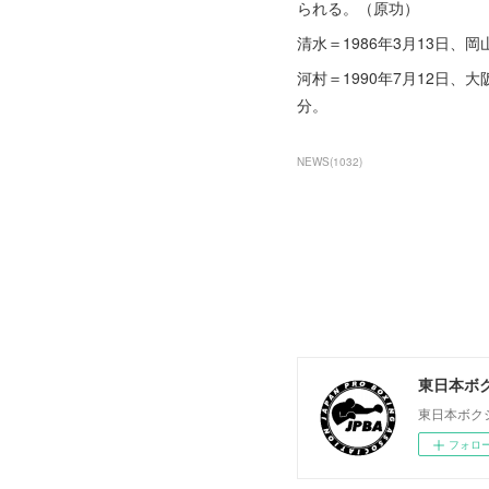
られる。（原功）
清水＝1986年3月13日、
河村＝1990年7月12日、
分。
NEWS
(
1032
)
東日本ボ
東日本ボク
フォロ