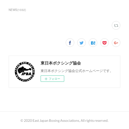
NEWS
(
1032
)
東日本ボクシング協会
東日本ボクシング協会公式ホームページです。
フォロー
© 2020 East Japan Boxing Associations, All rights reserved.