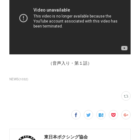
（音声入り・第１話）
NEWS
(
1032
)
東日本ボクシング協会