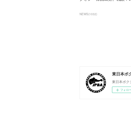
NEWS
(
1032
)
東日本ボ
東日本ボク
フォロ