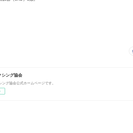
クシング協会
シング協会公式ホームページです。
ー