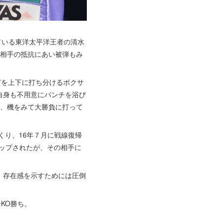
ている東洋太平洋王者の清水
は相手の抵抗にあい被弾もみ
どを上下に打ち分けるボクサ
自身も不用意にパンチを浴び
り、機をみて大勝負に打って
くり、16年７月に戦線復帰
ップされたが、その相手に
。存在感を示すためには圧倒
KO勝ち。