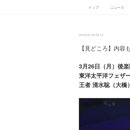
トップ
ニュース
2018.03.18 05:12
【見どころ】内容
3月26日（月）後
東洋太平洋フェザ
王者 清水聡（大橋