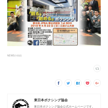
NEWS
(
1032
)
東日本ボクシング協会
東日本ボクシング協会公式ホームページです。