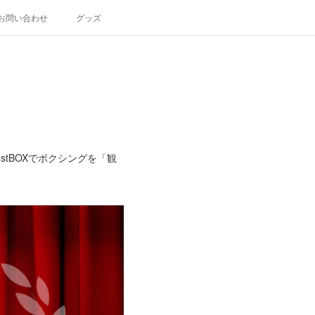
お問い合わせ
グッズ
stBOXでボクシングを「観