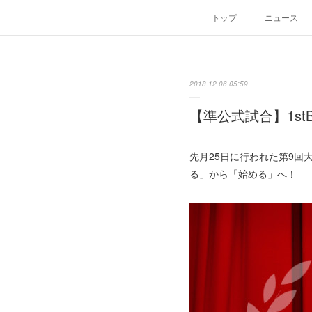
トップ
ニュース
2018.12.06 05:59
【準公式試合】1st
先月25日に行われた第9回大
る」から「始める」へ！