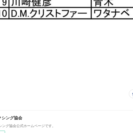
クシング協会
シング協会公式ホームページです。