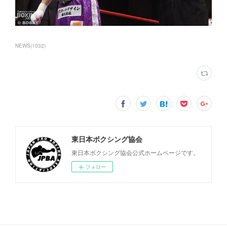
NEWS
(
1032
)
東日本ボクシング協会
東日本ボクシング協会公式ホームページです。
フォロー