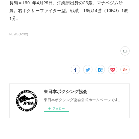
長嶺＝1991年4月29日、沖縄県出身の26歳。マナベジム所
属。右ボクサーファイター型。戦績：16戦14勝（10KO）1敗
1分。
NEWS
(
1032
)
東日本ボクシング協会
東日本ボクシング協会公式ホームページです。
フォロー