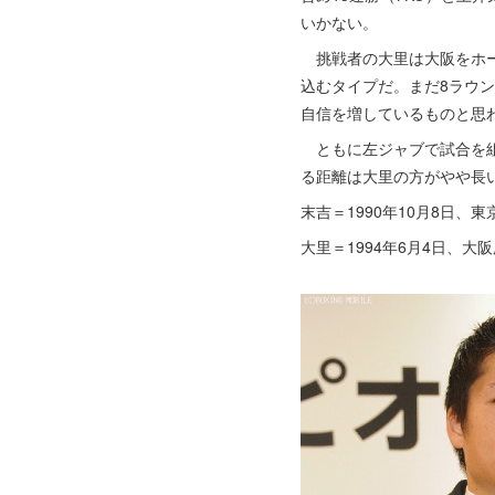
いかない。
挑戦者の大里は大阪をホー
込むタイプだ。まだ8ラウ
自信を増しているものと思
ともに左ジャブで試合を組
る距離は大里の方がやや長
末吉＝1990年10月8日、
大里＝1994年6月4日、大