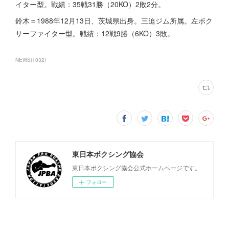
イター型。戦績：35戦31勝（20KO）2敗2分。
鈴木＝1988年12月13日、茨城県出身。三迫ジム所属。左ボク
サーファイター型。戦績：12戦9勝（6KO）3敗。
NEWS
(
1032
)
東日本ボクシング協会
東日本ボクシング協会公式ホームページです。
フォロー