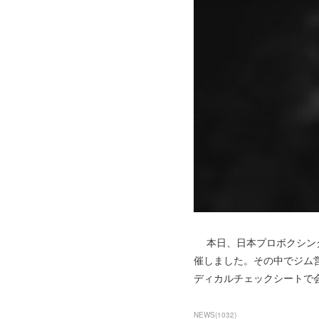
本日、日本プロボクシング
催しました。その中でジム
ディカルチェックシートで
NEWS
(
1032
)