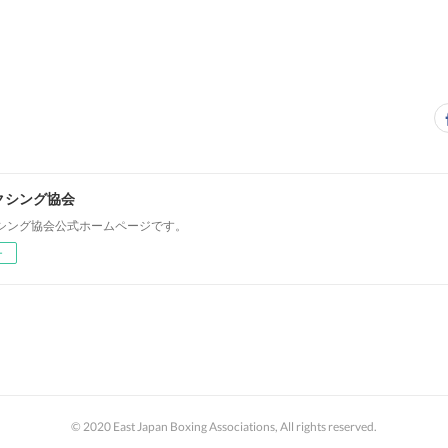
クシング協会
シング協会公式ホームページです。
ー
© 2020 East Japan Boxing Associations, All rights reserved.