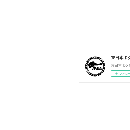
東日本ボ
東日本ボク
フォロ