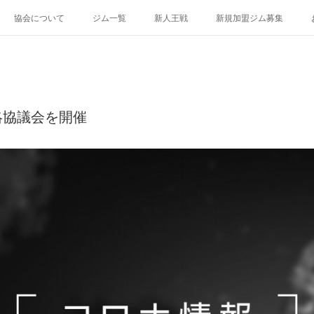
協会について
ジム一覧
新人王戦
新規加盟ジム募集
絡協議会を開催