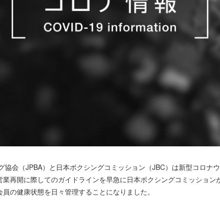
協会（JPBA）と日本ボクシングコミッション（JBC）は新型コロナ
営業再開に際してのガイドラインを早急に日本ボクシングコミッション
会員の健康状態を日々管理することになりました。