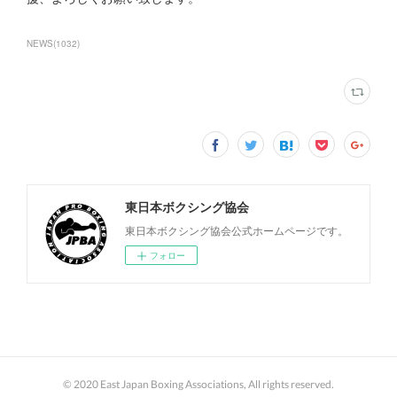
NEWS
(
1032
)
東日本ボクシング協会
東日本ボクシング協会公式ホームページです。
フォロー
© 2020 East Japan Boxing Associations, All rights reserved.