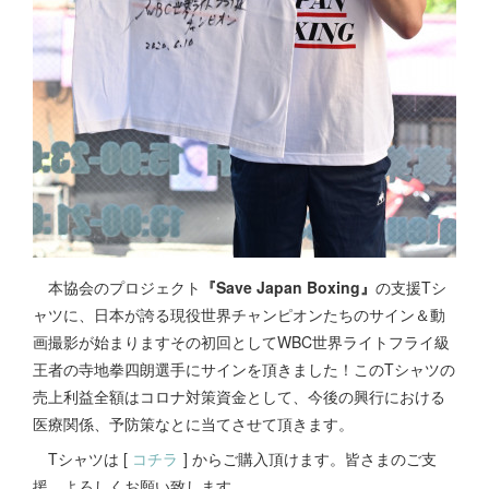
本協会のプロジェクト
『Save Japan Boxing』
の支援Tシ
ャツに、日本が誇る現役世界チャンピオンたちのサイン＆動
画撮影が始まりますその初回としてWBC世界ライトフライ級
王者の寺地拳四朗選手にサインを頂きました！このTシャツの
売上利益全額はコロナ対策資金として、今後の興行における
医療関係、予防策なとに当てさせて頂きます。
Tシャツは [
コチラ
] からご購入頂けます。皆さまのご支
援、よろしくお願い致します。