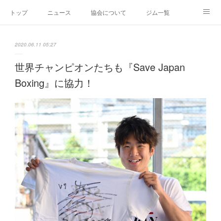
トップ
ニュース
協会について
ジム一覧
新人王戦
新規加盟ジム募集
お問い合わせ
2020.06.11 05:27
グッズ
世界チャンピオンたちも『Save Japan
Boxing』に協力！