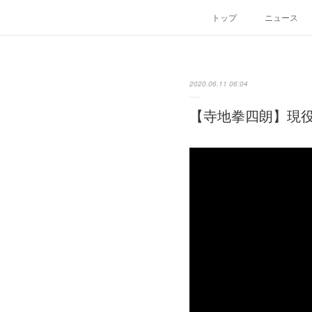
トップ
ニュース
2020.06.11 06:04
【寺地拳四朗】現