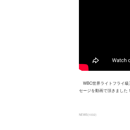
WBC世界ライトフライ級王者
セージを動画で頂きました
NEWS
(
1032
)