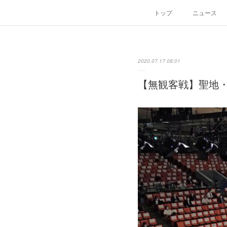
トップ
ニュース
2020.07.17 08:01
【無観客戦】聖地