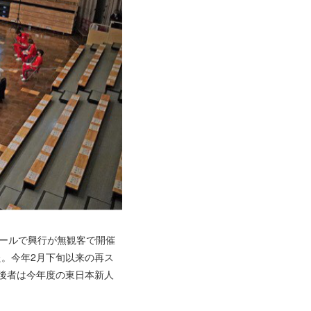
ホールで興行が無観客で開催
た。今年2月下旬以来の再ス
、後者は今年度の東日本新人