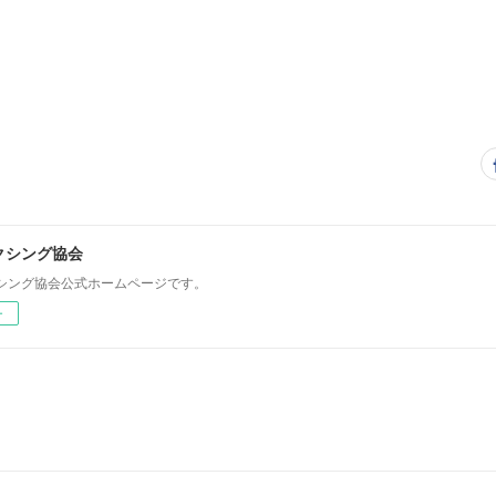
クシング協会
シング協会公式ホームページです。
ー