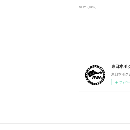
NEWS
(
1032
)
東日本ボ
東日本ボク
フォロ