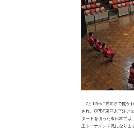
7月12日に愛知県で開か
され、OPBF東洋太平洋
タートを切った東日本では
王トーナメント戦になりま