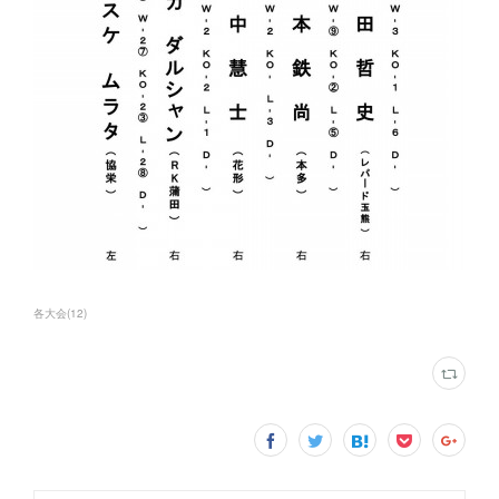
各大会
(
12
)