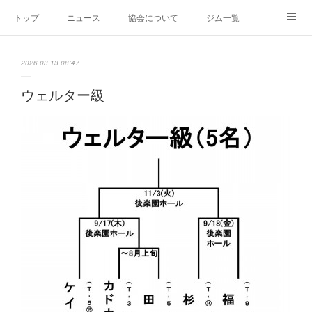
トップ
ニュース
協会について
ジム一覧
新人王戦
新規加盟ジム募集
お問い合わせ
2026.03.13 08:47
グッズ
ウェルター級