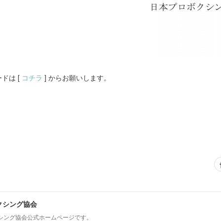
ドは [
コチラ
] からお願いします。
クシング協会
シング協会公式ホームページです。