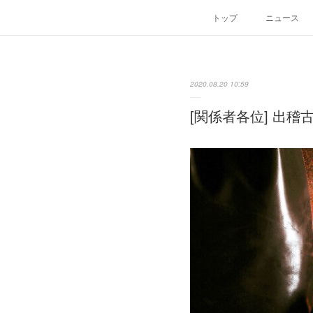
トップ
ニュース
2020.08.20 10:59
[関係者各位] 出