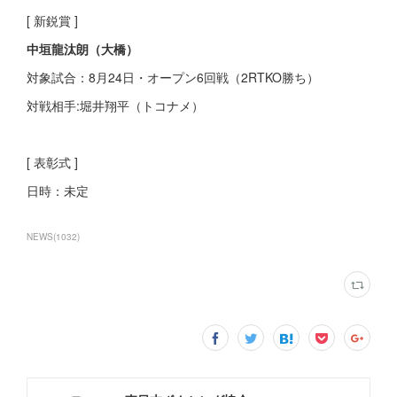
[ 新鋭賞 ]
中垣龍汰朗（大橋）
対象試合：8月24日・オープン6回戦（2RTKO勝ち）
対戦相手:堀井翔平（トコナメ）
[ 表彰式 ]
日時：未定
NEWS
(
1032
)