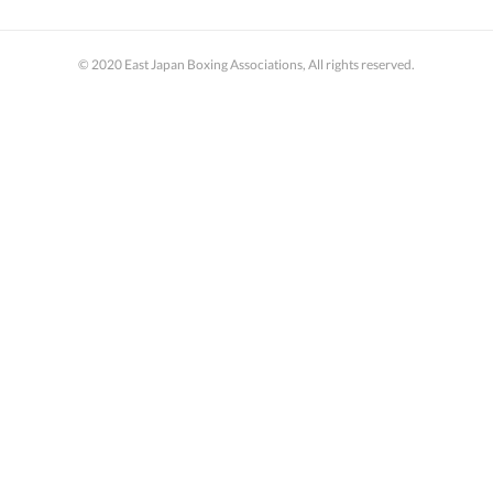
© 2020 East Japan Boxing Associations, All rights reserved.