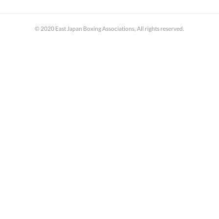
© 2020 East Japan Boxing Associations, All rights reserved.