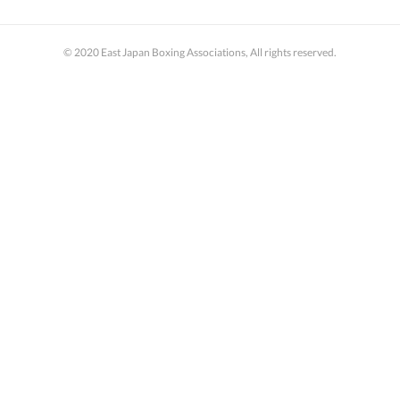
© 2020 East Japan Boxing Associations, All rights reserved.