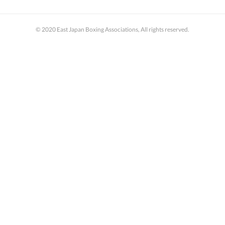
© 2020 East Japan Boxing Associations, All rights reserved.