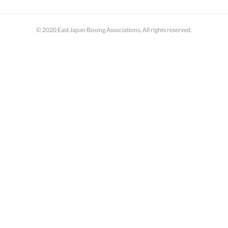
© 2020 East Japan Boxing Associations, All rights reserved.