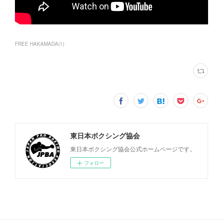
FREE HAKAMADA
(
1
)
東日本ボクシング協会
東日本ボクシング協会公式ホームページです。
フォロー