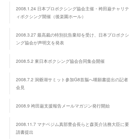
2008.1.24 日本プロボクシング協会主催・袴田巌チャリテ
ィボクシング開催（後楽園ホール）
2008.3.27 最高裁の特別抗告棄却を受け、日本プロボクシ
ング協会が声明文を発表
2008.5.2 東日本ボクシング協会合同集会開催
2008.7.2 洞爺湖サミット参加G8首脳へ嘆願書提出の記者
会見
2008.9 袴田巌支援報告メールマガジン発行開始
2008.11.7 マナベジム真部豊会長らと森英介法務大臣に要
請書提出