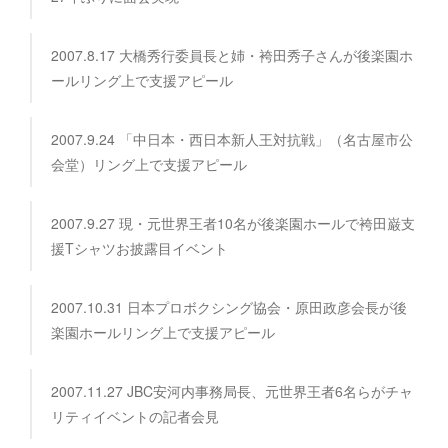
2007.8.17 大橋秀行委員長と姉・袴田秀子さんが後楽園ホ
ールリング上で支援アピール
2007.9.24 「中日本・西日本新人王対抗戦」（名古屋市公
会堂）リング上で支援アピール
2007.9.27 現・元世界王者10名が後楽園ホールで袴田巌支
援Tシャツお披露目イベント
2007.10.31 日本プロボクシング協会・原田政彦会長が後
楽園ホールリング上で支援アピール
2007.11.27 JBC安河内事務局長、元世界王者6名らがチャ
リティイベントの記者会見