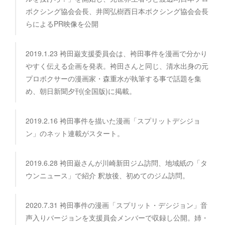
ボクシング協会会長、井岡弘樹西日本ボクシング協会会長
らによるPR映像を公開
2019.1.23 袴田巌支援委員会は、袴田事件を漫画で分かり
やすく伝える企画を発表。袴田さんと同じ、清水出身の元
プロボクサーの漫画家・森重水が執筆する事で話題を集
め、朝日新聞夕刊(全国版)に掲載。
2019.2.16 袴田事件を描いた漫画「スプリットデシジョ
ン」のネット連載がスタート。
2019.6.28 袴田巌さんが川崎新田ジム訪問、地域紙の「タ
ウンニュース」で紹介 釈放後、初めてのジム訪問。
2020.7.31 袴田事件の漫画「スプリット・デシジョン」音
声入りバージョンを支援員会メンバーで収録し公開。姉・