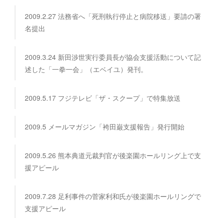
2009.2.27 法務省へ「死刑執行停止と病院移送」要請の署
名提出
2009.3.24 新田渉世実行委員長が協会支援活動について記
述した「一拳一会」（エベイユ）発刊。
2009.5.17 フジテレビ「ザ・スクープ」で特集放送
2009.5 メールマガジン「袴田巌支援報告」発行開始
2009.5.26 熊本典道元裁判官が後楽園ホールリング上で支
援アピール
2009.7.28 足利事件の菅家利和氏が後楽園ホールリングで
支援アピール