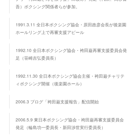
吾）ボクシング関係者らが参加。
1991.3.11 全日本ボクシング協会・原田政彦会長が後楽園
ホールリング上で再審支援アピール
1992.10 全日本ボクシング協会・袴田巌再審支援委員会発
足（笹崎吉弘委員長）
1992.11.30 全日本ボクシング協会主催・袴田巌チャリテ
ィボクシング開催（後楽園ホール）
2006.3 ブログ「袴田巌支援報告」配信開始
2006.5.9 東日本ボクシング協会・袴田巌再審支援委員会
発足（輪島功一委員長・新田渉世実行委員長）