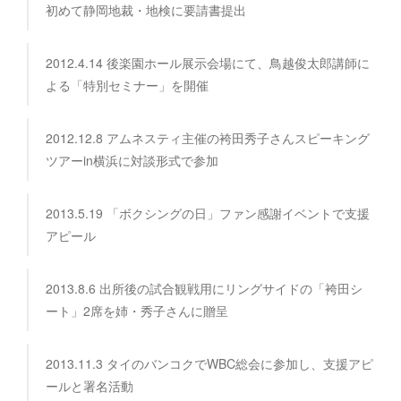
初めて静岡地裁・地検に要請書提出
2012.4.14 後楽園ホール展示会場にて、鳥越俊太郎講師に
よる「特別セミナー」を開催
2012.12.8 アムネスティ主催の袴田秀子さんスピーキング
ツアーin横浜に対談形式で参加
2013.5.19 「ボクシングの日」ファン感謝イベントで支援
アピール
2013.8.6 出所後の試合観戦用にリングサイドの「袴田シ
ート」2席を姉・秀子さんに贈呈
2013.11.3 タイのバンコクでWBC総会に参加し、支援アピ
ールと署名活動