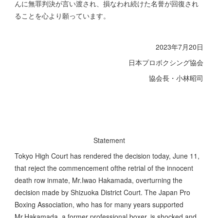
んに無罪判決が言い渡され、損なわれ続けた名誉が回復され
ることを心より願っています。
2023年7月20日
日本プロボクシング協会
協会長・小林昭司
Statement
Tokyo High Court has rendered the decision today, June 11,
that reject the commencement ofthe retrial of the innocent
death row inmate, Mr.Iwao Hakamada, overturning the
decision made by Shizuoka District Court. The Japan Pro
Boxing Association, who has for many years supported
Mr.Hakamada, a former professional boxer, is shocked and