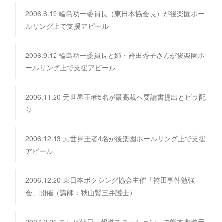
2006.6.19 輪島功一委員長（東日本協会長）が後楽園ホー
ルリング上で支援アピール
2006.9.12 輪島功一委員長と姉・袴田秀子さんが後楽園ホ
ールリング上で支援アピール
2006.11.20 元世界王者5名が最高裁へ要請書提出とビラ配
り
2006.12.13 元世界王者4名が後楽園ホールリング上で支援
アピール
2006.12.20 東日本ボクシング協会主催「袴田事件勉強
会」開催（講師：秋山賢三弁護士）
2007.2.26 テレビ朝日「報道ステーション」で熊本典道元