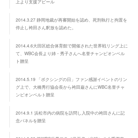
上より支援アピール
2014.3.27 静岡地裁が再審開始を認め、死刑執行と拘置を
停止し袴田さん釈放を認めた。
2014.4.6大田区総合体育館で開催された世界戦リング上に
て、WBC会長より姉・秀子さんへ名誉チャンピオンベル
ト贈呈
2014.5.19 「ボクシングの日」ファン感謝イベントのリン
グ上で、大橋秀行協会長から袴田巌さんにWBC名誉チャ
ンピオンベルト贈呈
2014.9.1 浜松市内の病院を訪問し入院中の袴田さんに記
念パネルを贈呈