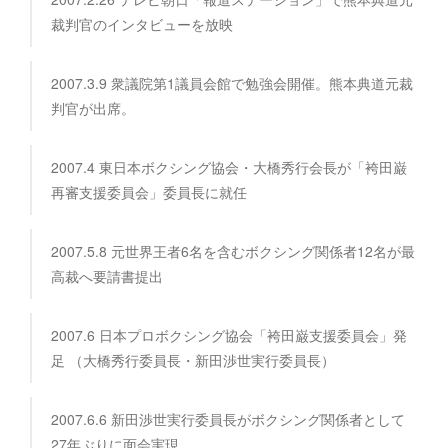
裁判官のインタビューを放映
2007.3.9 衆議院第1議員会館で勉強会開催。熊本典道元裁
判官が出席。
2007.4 東日本ボクシング協会・大橋秀行会長が「袴田巌
再審支援委員会」委員長に就任
2007.5.8 元世界王者6名を含むボクシング関係者12名が最
高裁へ要請書提出
2007.6 日本プロボクシング協会「袴田巌支援委員会」発
足 （大橋秀行委員長・新田渉世実行委員長）
2007.6.6 新田渉世実行委員長がボクシング関係者として
27年ぶりに面会実現