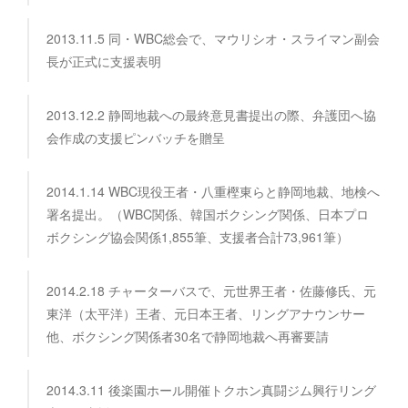
2013.11.5 同・WBC総会で、マウリシオ・スライマン副会
長が正式に支援表明
2013.12.2 静岡地裁への最終意見書提出の際、弁護団へ協
会作成の支援ピンバッチを贈呈
2014.1.14 WBC現役王者・八重樫東らと静岡地裁、地検へ
署名提出。（WBC関係、韓国ボクシング関係、日本プロ
ボクシング協会関係1,855筆、支援者合計73,961筆）
2014.2.18 チャーターバスで、元世界王者・佐藤修氏、元
東洋（太平洋）王者、元日本王者、リングアナウンサー
他、ボクシング関係者30名で静岡地裁へ再審要請
2014.3.11 後楽園ホール開催トクホン真闘ジム興行リング